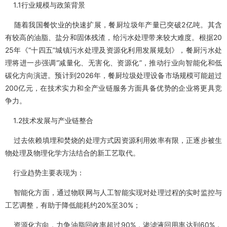
1.1行业规模与政策背景
随着我国餐饮业的快速扩展，餐厨垃圾年产量已突破2亿吨。其含
有较高的油脂、盐分和固体残渣，给污水处理带来较大难度。根据20
25年《“十四五”城镇污水处理及资源化利用发展规划》，餐厨污水处
理将进一步强调“减量化、无害化、资源化”，推动行业向智能化和低
碳化方向演进。预计到2026年，餐厨垃圾处理设备市场规模可能超过
200亿元，在技术实力和全产业链服务方面具备优势的企业将更具竞
争力。
1.2技术发展与产业链整合
过去依赖填埋和焚烧的处理方式因资源利用效率有限，正逐步被生
物处理及物理化学方法结合的新工艺取代。
行业趋势主要表现为：
智能化方面，通过物联网与人工智能实现对处理过程的实时监控与
工艺调整，有助于降低能耗约20%至30%；
资源化方向，力争油脂回收率超过90%，渗滤液回用率达到60%，