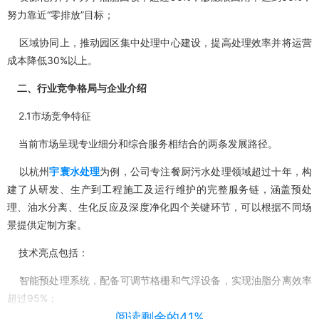
努力靠近“零排放”目标；
区域协同上，推动园区集中处理中心建设，提高处理效率并将运营
成本降低30%以上。
二、行业竞争格局与企业介绍
2.1市场竞争特征
当前市场呈现专业细分和综合服务相结合的两条发展路径。
以杭州
宇寰水处理
为例，公司专注餐厨污水处理领域超过十年，构
建了从研发、生产到工程施工及运行维护的完整服务链，涵盖预处
理、油水分离、生化反应及深度净化四个关键环节，可以根据不同场
景提供定制方案。
技术亮点包括：
智能预处理系统，配备可调节格栅和气浮设备，实现油脂分离效率
超过95%；
阅读剩余的41%