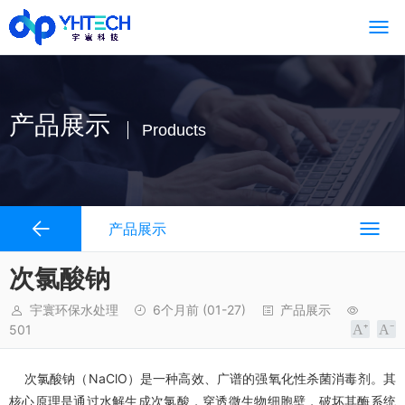
产品展示
Products
产品展示
次氯酸钠
宇寰环保水处理
6个月前
(01-27)
产品展示
501
次氯酸钠（NaClO）是一种高效、广谱的强氧化性杀菌消毒剂。其
核心原理是通过水解生成次氯酸，穿透微生物细胞壁，破坏其酶系统