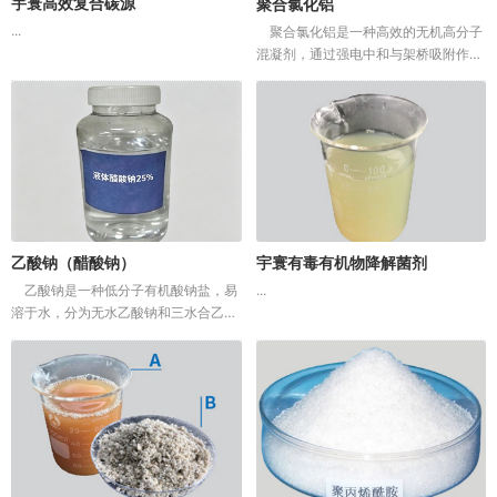
宇寰高效复合碳源
聚合氯化铝
...
聚合氯化铝是一种高效的无机高分子
混凝剂，通过强电中和与架桥吸附作
用，使水中细微颗粒迅速脱稳、凝聚形
成大絮体，从而通过沉淀或过滤被去
除。它在饮用水净化、工业废水、城市
污水及污...
乙酸钠（醋酸钠）
宇寰有毒有机物降解菌剂
乙酸钠是一种低分子有机酸钠盐，易
...
溶于水，分为无水乙酸钠和三水合乙酸
钠（固体）以及液体产品。在水处理领
域，它主要作为外加碳源，其核心价值
在于：能被反硝化菌快速利用，高效促
进总...