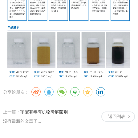
分享给朋友：
上一篇：
宇寰有毒有机物降解菌剂
返回列表
没有最新的文章了...