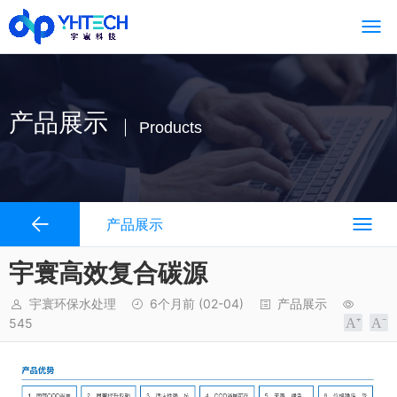
产品展示
Products
产品展示
宇寰高效复合碳源
宇寰环保水处理
6个月前
(02-04)
产品展示
545