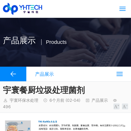
产品展示
Products
产品展示
宇寰餐厨垃圾处理菌剂
宇寰环保水处理
6个月前
(02-04)
产品展示
496