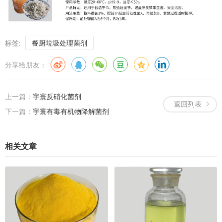
标签:
餐厨垃圾处理菌剂
分享给朋友：
上一篇：
宇寰反硝化菌剂
返回列表
下一篇：
宇寰有毒有机物降解菌剂
相关文章