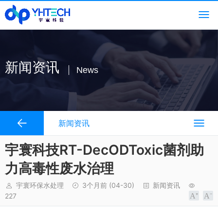
新闻资讯
News
新闻资讯
宇寰科技RT-DecODToxic菌剂助
力高毒性废水治理
宇寰环保水处理
3个月前
(04-30)
新闻资讯
227