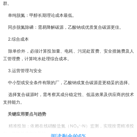
群。
单纯脱氮：甲醇长期理论成本最低。
同步脱氮除磷：需易降解碳源，乙酸钠或优质复合碳源更佳。
2.综合成本
除单价外，必须计算投加量、电耗、污泥处置费、安全措施费及人
工管理费，计算吨水处理综合成本。
3.运营管理与安全
中小型或安全条件有限的厂，乙酸钠或复合碳源是更稳妥的选择。
选择复合碳源时，需考察其成分稳定性、低温效果及供应商的技术
支持能力。
关键应用要点与趋势
精准投加：依赖在线硝酸盐氮（NO₃⁻-N）监测，实现按需精准投
加，是降低成本的关键。
阅读剩余的6%